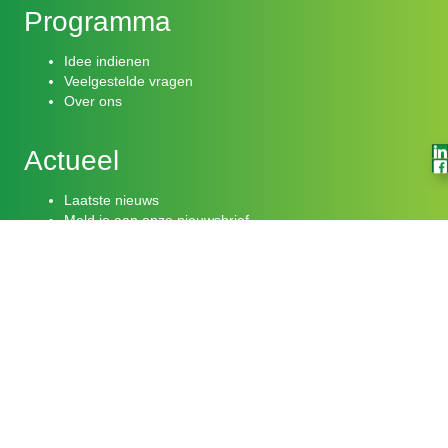
Programma
Idee indienen
Veelgestelde vragen
Over ons
Actueel
Laatste nieuws
Meld je aan onze nieuwsbrief
Volg ons op: