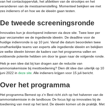
van het contactoppervlak, het afdekken van de strookjes en het
veranderen van de mestsamenstelling. Momenteel bekijken we met
zes indieners of en hoe we de ideeën gaan testen.
De tweede screeningsronde
Innovaties kun je doorlopend indienen via deze site. Twee keer per
jaar verzamelen we de ingediende ideeën. De deadline voor de
huidige indienronde is op 10 juni. Vanaf die datum beoordelen twee
onafhankelijke teams van experts alle ingediende ideeën en bekijken
ze welke ideeën binnen de kaders van het programma vallen en
voldoende potentie hebben om door te gaan naar de volgende ronde.
Heb je een idee dat bij kan dragen aan de reductie van
ammoniakemissie bij mesttoediening? Dien dit idee dan uiterlijk op 10
juni 2022 in
deze site
. Alle indieners krijgen voor 15 juli bericht.
Over het programma
Het programma Bemest op z’n Best richt zich op het halveren van de
ammoniakemissie in de landbouw. De focus ligt op innovaties bij de
toediening van mest op het land. De ideeën komen uit de praktijk. Met