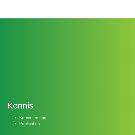
navigation
Kennis
Kennis en tips
Publicaties