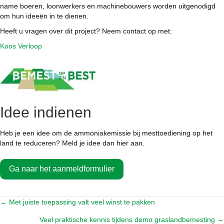
name boeren, loonwerkers en machinebouwers worden uitgenodigd
om hun ideeën in te dienen.
Heeft u vragen over dit project? Neem contact op met:
Koos Verloop
Idee indienen
Heb je een idee om de ammoniakemissie bij mesttoediening op het
land te reduceren? Meld je idee dan hier aan.
Ga naar het aanmeldformulier
← Met juiste toepassing valt veel winst te pakken
Posts
Veel praktische kennis tijdens demo graslandbemesting →