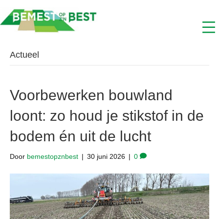
Actueel
Voorbewerken bouwland
loont: zo houd je stikstof in de
bodem én uit de lucht
Door
bemestopznbest
|
30 juni 2026
|
0