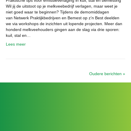
Praktische tips voor emissieverlaging in kuil, stal en bemesting
Wil jij de uitstoot op je melkveebedrijf verlagen, maar weet je
niet goed waar te beginnen? Tijdens de demomiddagen
van Netwerk Praktijkbedrijven en Bemest op z’n Best deelden
we via workshops de inzichten uit lopende projecten. Meer dan
honderd melkveehouders gingen aan de slag via drie sporen:
kuil, stal en…
Lees meer
Oudere berichten »