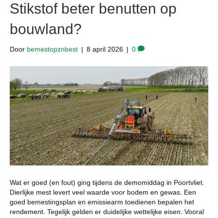
Stikstof beter benutten op
bouwland?
Door
bemestopznbest
|
8 april 2026
|
0
Wat er goed (en fout) ging tijdens de demomiddag in Poortvliet.
Dierlijke mest levert veel waarde voor bodem en gewas. Een
goed bemestingsplan en emissiearm toedienen bepalen het
rendement. Tegelijk gelden er duidelijke wettelijke eisen. Vooral