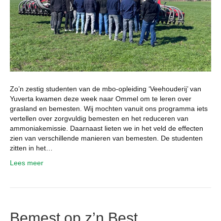
Zo’n zestig studenten van de mbo-opleiding ‘Veehouderij’ van
Yuverta kwamen deze week naar Ommel om te leren over
grasland en bemesten. Wij mochten vanuit ons programma iets
vertellen over zorgvuldig bemesten en het reduceren van
ammoniakemissie. Daarnaast lieten we in het veld de effecten
zien van verschillende manieren van bemesten. De studenten
zitten in het…
Lees meer
Bemest op z’n Best