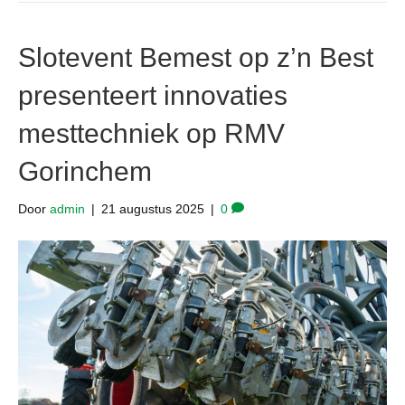
Slotevent Bemest op z’n Best
presenteert innovaties
mesttechniek op RMV
Gorinchem
Door
admin
|
21 augustus 2025
|
0