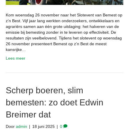
Kom woensdag 26 november naar het Slotevent van Bemest op
z’n Best. Vijf jaar lang werkten onderzoekers, ontwikkelaars en
agrariërs samen aan één grote uitdaging: het halveren van de
emissie bij bemesting zonder in te leveren op effectiviteit. De
resultaten zijn veelbelovend. Tijdens het slotevent op woensdag
26 november presenteert Bemest op z’n Best de meest
kansrijke…
Lees meer
Scherp boeren, slim
bemesten: zo doet Edwin
Breimer dat
Door
admin
|
18 juni 2025
|
0