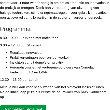
sector vooruit naar wat er nodig is om emissiereductie en innovaties in
de praktijk te brengen. Denk aan verbetering van uitvoering van
huidige technieken, stimuleringsmaatregelen voor gebruik innovaties,
een actieve rol van alle partijen in de sector en verder onderzoek.
Programma
8.30 – 9.00 uur Inloop met koffie/thee
9.00 – 12.30 uur Slotevent
Resultaat innovaties
Praktijkervaringen boer en loonwerker
Inzichten vanuit demo’s en praktijk
Forumdiscussie met vertegenwoordigers van Cumela,
Fedecom, LTO en LVVN
12.30 – 13.00 uur Lunch
Meld je hier aan voor het bijwonen van het slotevent inclusief lunch.
Na de lunch loop je zo als eerste de beursvloer van RMV Gorinchem
op.
Aanmelden Slotevent