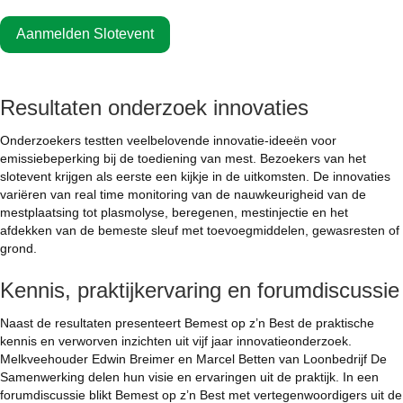
Aanmelden Slotevent
Resultaten onderzoek innovaties
Onderzoekers testten veelbelovende innovatie-ideeën voor
emissiebeperking bij de toediening van mest. Bezoekers van het
slotevent krijgen als eerste een kijkje in de uitkomsten. De innovaties
variëren van real time monitoring van de nauwkeurigheid van de
mestplaatsing tot plasmolyse, beregenen, mestinjectie en het
afdekken van de bemeste sleuf met toevoegmiddelen, gewasresten of
grond.
Kennis, praktijkervaring en forumdiscussie
Naast de resultaten presenteert Bemest op z’n Best de praktische
kennis en verworven inzichten uit vijf jaar innovatieonderzoek.
Melkveehouder Edwin Breimer en Marcel Betten van Loonbedrijf De
Samenwerking delen hun visie en ervaringen uit de praktijk. In een
forumdiscussie blikt Bemest op z’n Best met vertegenwoordigers uit de