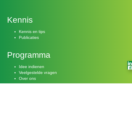
Kennis
Kennis en tips
Publicaties
Programma
Idee indienen
Veelgestelde vragen
Over ons
Actueel
Laatste nieuws
Meld je aan onze nieuwsbrief