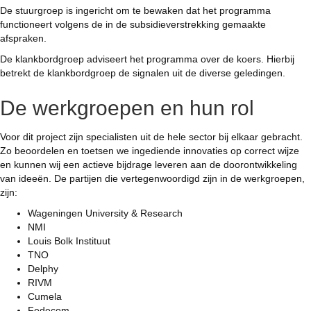
De stuurgroep is ingericht om te bewaken dat het programma
functioneert volgens de in de subsidieverstrekking gemaakte
afspraken.
De klankbordgroep adviseert het programma over de koers. Hierbij
betrekt de klankbordgroep de signalen uit de diverse geledingen.
De werkgroepen en hun rol
Voor dit project zijn specialisten uit de hele sector bij elkaar gebracht.
Zo beoordelen en toetsen we ingediende innovaties op correct wijze
en kunnen wij een actieve bijdrage leveren aan de doorontwikkeling
van ideeën. De partijen die vertegenwoordigd zijn in de werkgroepen,
zijn:
Wageningen University & Research
NMI
Louis Bolk Instituut
TNO
Delphy
RIVM
Cumela
Fedecom