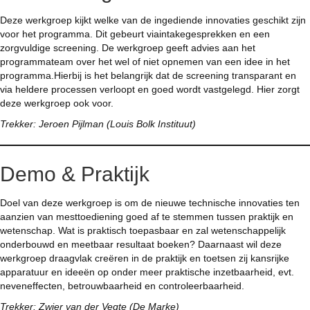
Deze werkgroep kijkt welke van de ingediende innovaties geschikt zijn
voor het programma. Dit gebeurt viaintakegesprekken en een
zorgvuldige screening. De werkgroep geeft advies aan het
programmateam over het wel of niet opnemen van een idee in het
programma.Hierbij is het belangrijk dat de screening transparant en
via heldere processen verloopt en goed wordt vastgelegd. Hier zorgt
deze werkgroep ook voor.
Trekker: Jeroen Pijlman (Louis Bolk Instituut)
Demo & Praktijk
Doel van deze werkgroep is om de nieuwe technische innovaties ten
aanzien van mesttoediening goed af te stemmen tussen praktijk en
wetenschap. Wat is praktisch toepasbaar en zal wetenschappelijk
onderbouwd en meetbaar resultaat boeken? Daarnaast wil deze
werkgroep draagvlak creëren in de praktijk en toetsen zij kansrijke
apparatuur en ideeën op onder meer praktische inzetbaarheid, evt.
neveneffecten, betrouwbaarheid en controleerbaarheid.
Trekker: Zwier van der Vegte (De Marke)