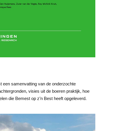
st een samenvatting van de onderzochte
chtergronden, visies uit de boeren praktijk, hoe
elen die Bemest op z’n Best heeft opgeleverd.