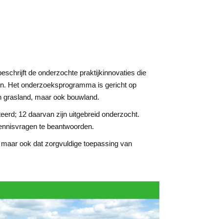
schrijft de onderzochte praktijkinnovaties die
en. Het onderzoeksprogramma is gericht op
van grasland, maar ook bouwland.
eerd; 12 daarvan zijn uitgebreid onderzocht.
kennisvragen te beantwoorden.
, maar ook dat zorgvuldige toepassing van