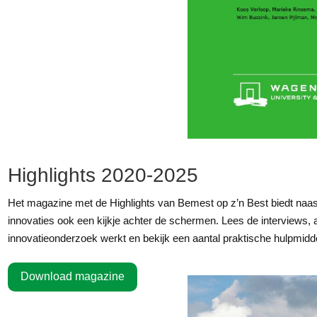
Highlights 2020-2025
Het magazine met de Highlights van Bemest op z’n Best biedt naa
innovaties ook een kijkje achter de schermen. Lees de interviews, a
innovatieonderzoek werkt en bekijk een aantal praktische hulpmidd
Download magazine