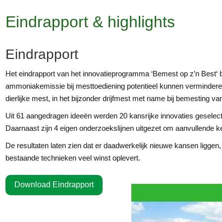
Eindrapport & highlights
Eindrapport
Het eindrapport van het innovatieprogramma ‘Bemest op z’n Best‘ be
ammoniakemissie bij mesttoediening potentieel kunnen verminder
dierlijke mest, in het bijzonder drijfmest met name bij bemesting 
Uit 61 aangedragen ideeën werden 20 kansrijke innovaties geselect
Daarnaast zijn 4 eigen onderzoekslijnen uitgezet om aanvullende 
De resultaten laten zien dat er daadwerkelijk nieuwe kansen liggen
bestaande technieken veel winst oplevert.
Download Eindrapport