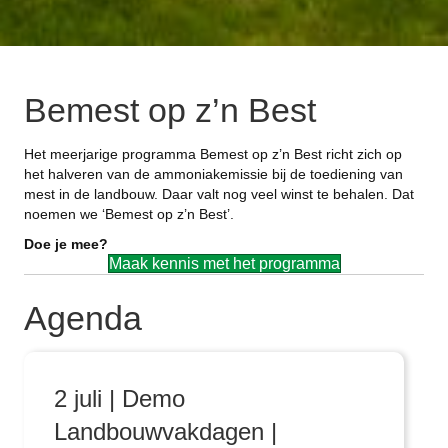
Bemest op z’n Best
Het meerjarige programma Bemest op z’n Best richt zich op
het halveren van de ammoniakemissie bij de toediening van
mest in de landbouw. Daar valt nog veel winst te behalen. Dat
noemen we ‘Bemest op z’n Best’.
Doe je mee?
Maak kennis met het programma
Agenda
2 juli | Demo
Landbouwvakdagen |