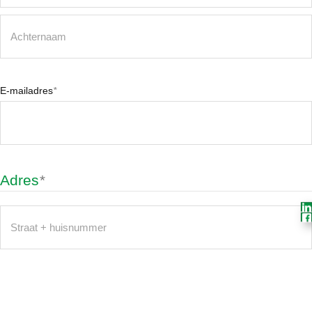
Voornaam
Achternaam
E-mailadres
*
Adres
*
Straat
+
huisnummer