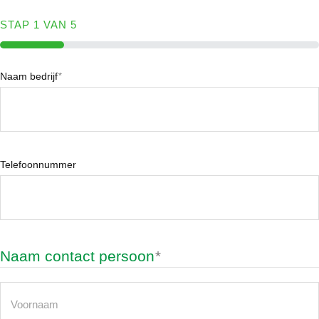
STAP
1
VAN
5
20%
Naam bedrijf
*
Telefoonnummer
Naam contact persoon
*