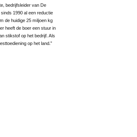
, bedrijfsleider van De
r sinds 1990 al een reductie
om de huidige 25 miljoen kg
r heeft de boer een stuur in
 stikstof op het bedrijf. Als
esttoediening op het land.”