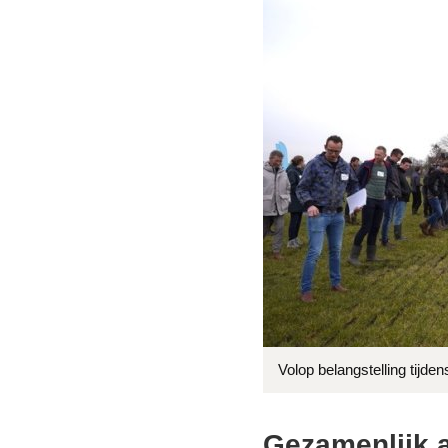
Volop belangstelling tij
Gezamenlijk 