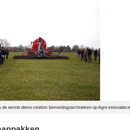
dens de eerste demo rondom bemestingstechnieken op Agro-innovatie
aanpakken