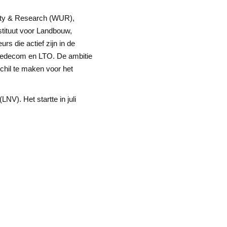
ity & Research (WUR),
stituut voor Landbouw,
s die actief zijn in de
Fedecom en LTO. De ambitie
schil te maken voor het
V). Het startte in juli