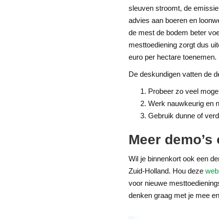
sleuven stroomt, de emissie 
advies aan boeren en loonwe
de mest de bodem beter voedt
mesttoediening zorgt dus ui
euro per hectare toenemen.
De deskundigen vatten de d
Probeer zo veel mogel
Werk nauwkeurig en n
Gebruik dunne of ver
Meer demo’s o
Wil je binnenkort ook een d
Zuid-Holland. Hou deze
web
voor nieuwe mesttoediening
denken graag met je mee en w