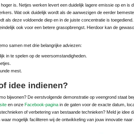
hoger is. Netjes werken levert een duidelijk lagere emissie op en is d
rkers. Wat ook duidelijk wordt als de aanwezigen de eerder bemeste 
 als deze voldoende diep en in de juiste concentratie is toegediend
teindelijk ook voor een betere grasopbrengst. Hierdoor kan de gewaso
emo samen met drie belangrijke adviezen:
ijk in te spelen op de weersomstandigheden.
etjes.
dunde mest.
f idee indienen?
emo bijwonen? De eerstvolgende demonstratie op veengrond staat begi
site
en onze
Facebook-pagina
in de gaten voor de exacte datum, locat
stechnieken of verbetering van bestaande technieken? Meld je idee 
aar mogelijk faciliteren wij de ontwikkeling van jouw innovatie naar d