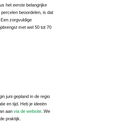
us het eerste belangrijke
percelen beoordelen, is dat
. Een zorgvuldige
pbrengst met wel 50 tot 70
n juni gepland in de regio
ie en tijd. Heb je ideeën
dan aan
via de website
. We
e praktijk.