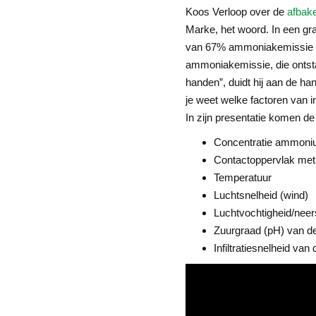
Koos Verloop over de
afbak
Marke, het woord. In een graf
van 67% ammoniakemissie bere
ammoniakemissie, die ontstaa
handen”, duidt hij aan de ha
je weet welke factoren van i
In zijn presentatie komen de
Concentratie ammoni
Contactoppervlak met 
Temperatuur
Luchtsnelheid (wind)
Luchtvochtigheid/neer
Zuurgraad (pH) van d
Infiltratiesnelheid van