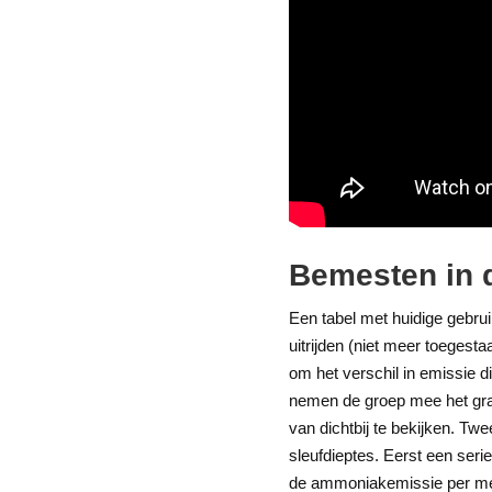
Bemesten in d
Een tabel met huidige gebru
uitrijden (niet meer toegest
om het verschil in emissie 
nemen de groep mee het gra
van dichtbij te bekijken. Tw
sleufdieptes. Eerst een ser
de ammoniakemissie per met