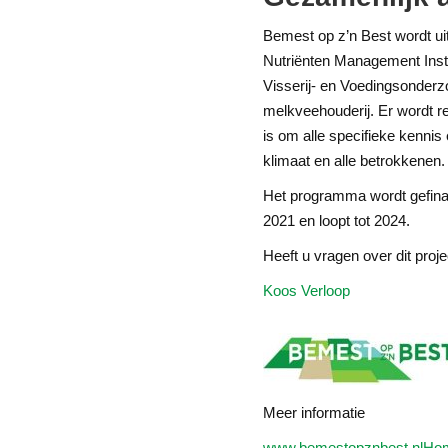
Bemest op z’n Best wordt 
Nutriënten Management Insti
Visserij- en Voedingsonderz
melkveehouderij. Er wordt 
is om alle specifieke kennis
klimaat en alle betrokkenen.
Het programma wordt gefinanc
2021 en loopt tot 2024.
Heeft u vragen over dit pro
Koos Verloop
Meer informatie
www.bemestopznbest.nl
Ho