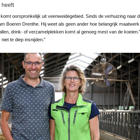
 heeft
) komt oorspronkelijk uit veenweidegebied. Sinds de verhuizing naar d
m Boeren Drenthe. Hij weet als geen ander hoe belangrijk maatwerk i
llen, drink- of verzamelplekken komt al genoeg mest van de koeien.” 
 niet te diep insnijden.”