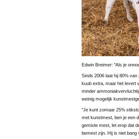
Edwin Breimer: “Als je onnod
Sinds 2006 laat hij 80% van
kuub extra, maar het lever
minder ammoniakvervluchtigi
weinig mogelijk kunstmestgebr
“Je kunt zomaar 25% stikstof v
met kunstmest, ben je een d
gemixte mest, let erop dat de
bemest zijn. Hij is niet ban