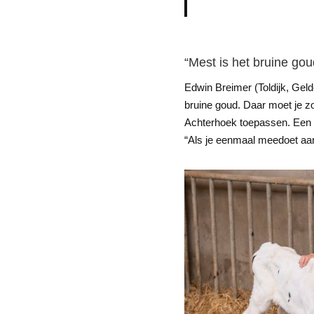
“Mest is het bruine gou
Edwin Breimer (Toldijk, Gelde
bruine goud. Daar moet je zo
Achterhoek toepassen. Een 
“Als je eenmaal meedoet aan 