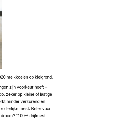
320 melkkoeien op kleigrond.
ngen zijn voorkeur heeft –
o, zeker op kleine of lastige
erkt minder verzurend en
or dierlijke mest. Beter voor
n droom? “100% drijfmest,