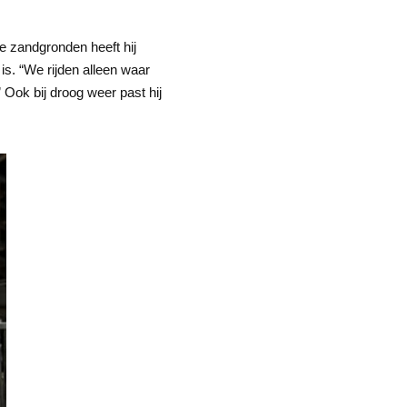
e zandgronden heeft hij
s. “We rijden alleen waar
Ook bij droog weer past hij