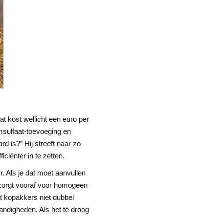
t kost wellicht een euro per
msulfaat-toevoeging en
 is?” Hij streeft naar zo
ciënter in te zetten.
er. Als je dat moet aanvullen
 zorgt vooraf voor homogeen
at kopakkers niet dubbel
tandigheden. Als het té droog