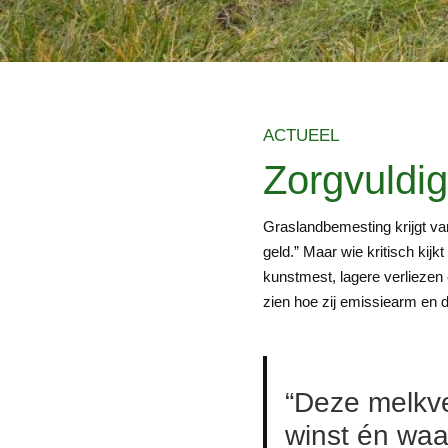
ACTUEEL
Zorgvuldig
Graslandbemesting krijgt van
geld.” Maar wie kritisch ki
kunstmest, lagere verliezen
zien hoe zij emissiearm en d
“Deze melkv
winst én waa