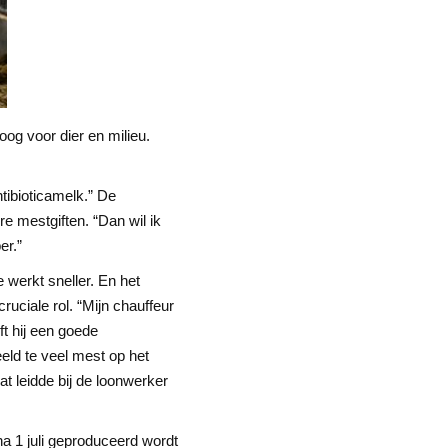
og voor dier en milieu.
tibioticamelk.” De
e mestgiften. “Dan wil ik
er.”
 werkt sneller. En het
uciale rol. “Mijn chauffeur
ft hij een goede
eld te veel mest op het
 leidde bij de loonwerker
a 1 juli geproduceerd wordt