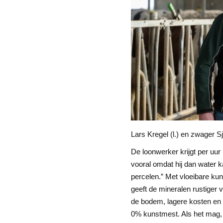
Lars Kregel (l.) en zwager 
De loonwerker krijgt per uur
vooral omdat hij dan water ka
percelen.” Met vloeibare kun
geeft de mineralen rustiger v
de bodem, lagere kosten e
0% kunstmest. Als het mag, 