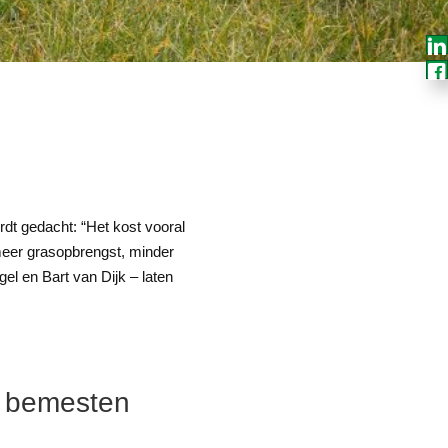
rdt gedacht: “Het kost vooral
 meer grasopbrengst, minder
l en Bart van Dijk – laten
m bemesten