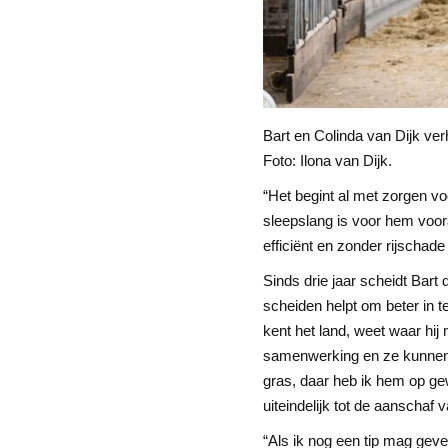
Bart en Colinda van Dijk ve
Foto: Ilona van Dijk.
“Het begint al met zorgen v
sleepslang is voor hem voor
efficiënt en zonder rijschade
Sinds drie jaar scheidt Bart
scheiden helpt om beter in t
kent het land, weet waar hij
samenwerking en ze kunnen el
gras, daar heb ik hem op ge
uiteindelijk tot de aanschaf 
“Als ik nog een tip mag gev