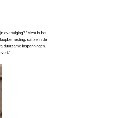
jn overtuiging? “Mest is het
gloopbemesting, dat ze in de
tra duurzame inspanningen.
vert.”