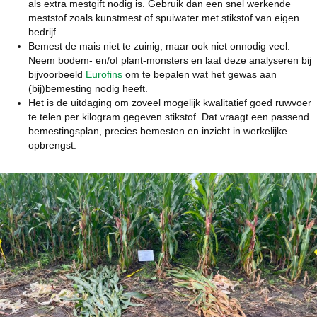
als extra mestgift nodig is. Gebruik dan een snel werkende
meststof zoals kunstmest of spuiwater met stikstof van eigen
bedrijf.
Bemest de mais niet te zuinig, maar ook niet onnodig veel.
Neem bodem- en/of plant-monsters en laat deze analyseren bij
bijvoorbeeld
Eurofins
om te bepalen wat het gewas aan
(bij)bemesting nodig heeft.
Het is de uitdaging om zoveel mogelijk kwalitatief goed ruwvoer
te telen per kilogram gegeven stikstof. Dat vraagt een passend
bemestingsplan, precies bemesten en inzicht in werkelijke
opbrengst.