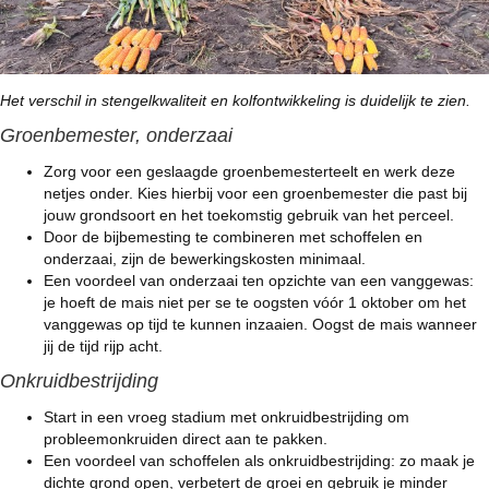
Het verschil in stengelkwaliteit en kolfontwikkeling is duidelijk te zien.
Groenbemester, onderzaai
Zorg voor een geslaagde groenbemesterteelt en werk deze
netjes onder. Kies hierbij voor een groenbemester die past bij
jouw grondsoort en het toekomstig gebruik van het perceel.
Door de bijbemesting te combineren met schoffelen en
onderzaai, zijn de bewerkingskosten minimaal.
Een voordeel van onderzaai ten opzichte van een vanggewas:
je hoeft de mais niet per se te oogsten vóór 1 oktober om het
vanggewas op tijd te kunnen inzaaien. Oogst de mais wanneer
jij de tijd rijp acht.
Onkruidbestrijding
Start in een vroeg stadium met onkruidbestrijding om
probleemonkruiden direct aan te pakken.
Een voordeel van schoffelen als onkruidbestrijding: zo maak je
dichte grond open, verbetert de groei en gebruik je minder