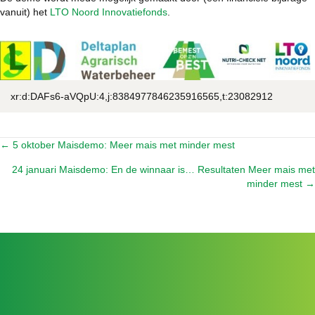
vanuit) het
LTO Noord Innovatiefonds
.
xr:d:DAFs6-aVQpU:4,j:8384977846235916565,t:23082912
← 5 oktober Maisdemo: Meer mais met minder mest
Posts
24 januari Maisdemo: En de winnaar is… Resultaten Meer mais met
navigation
minder mest →