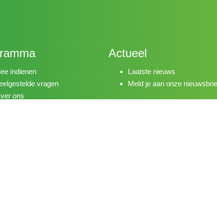
gramma
Actueel
dee indienen
Laatste nieuws
eelgestelde vragen
Meld je aan onze nieuwsbrie
ver ons