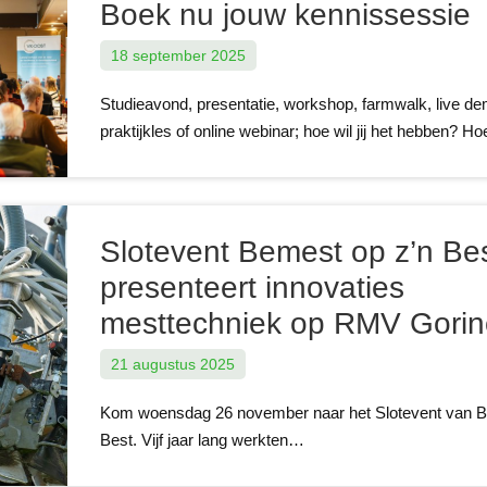
Boek nu jouw kennissessie
18 september 2025
Studieavond, presentatie, workshop, farmwalk, live de
praktijkles of online webinar; hoe wil jij het hebben? H
Slotevent Bemest op z’n Be
presenteert innovaties
mesttechniek op RMV Gori
21 augustus 2025
Kom woensdag 26 november naar het Slotevent van B
Best. Vijf jaar lang werkten…