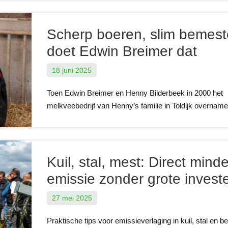
Scherp boeren, slim bemest
doet Edwin Breimer dat
18 juni 2025
Toen Edwin Breimer en Henny Bilderbeek in 2000 het
melkveebedrijf van Henny’s familie in Toldijk overnam
Kuil, stal, mest: Direct minde
emissie zonder grote invest
27 mei 2025
Praktische tips voor emissieverlaging in kuil, stal en b