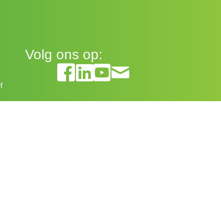
Volg ons op:
f