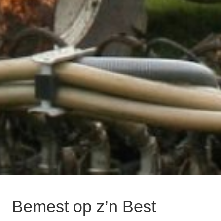
Bemest op z’n Best