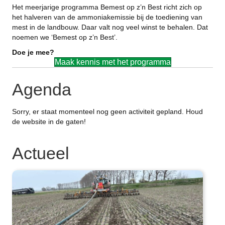
Het meerjarige programma Bemest op z’n Best richt zich op
het halveren van de ammoniakemissie bij de toediening van
mest in de landbouw. Daar valt nog veel winst te behalen. Dat
noemen we ‘Bemest op z’n Best’.
Doe je mee?
Maak kennis met het programma
Agenda
Sorry, er staat momenteel nog geen activiteit gepland. Houd
de website in de gaten!
Actueel