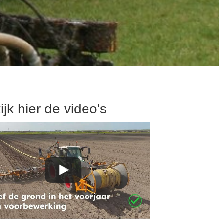
ijk hier de video's