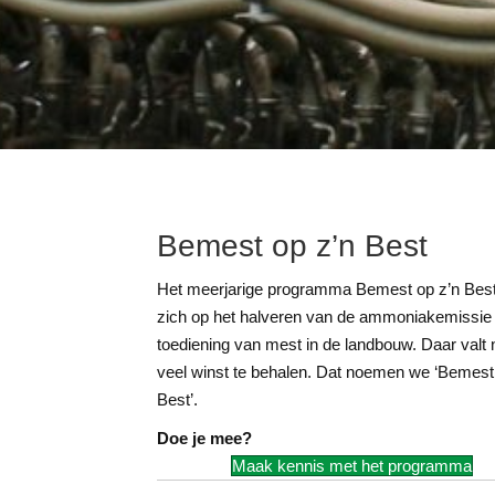
Bemest op z’n Best
Het meerjarige programma Bemest op z’n Best 
zich op het halveren van de ammoniakemissie 
toediening van mest in de landbouw. Daar valt
veel winst te behalen. Dat noemen we ‘Bemest
Best’.
Doe je mee?
Maak kennis met het programma