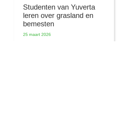
Studenten van Yuverta
leren over grasland en
bemesten
25 maart 2026
Meer nieuwsberichten