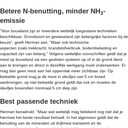
Betere N-benutting, minder NH
-
3
emissie
“Voor bouwland zijn er meerdere wettelijk toegestane technieken
beschikbaar. Grondsoort en gewasstand zijn belangrijke factoren bij de
keuze”, geeft Herman aan. “Maar ook technische
aspecten zoals trekkracht, brandstofverbruik, bodembelasting en
capaciteit zijn van belang.” Volgens wettelijke voorschriften geldt dat je
mest op bouwland via een gesloten systeem op of in de grond dient
aan te brengen en direct in dezelfde werkgang moet onderwerken. Er
mag dan geen mest aan het oppervlak meer zichtbaar zijn. Op
beteelde grond mag je de mest in sleufjes van 5 cm breed
aanbrengen, op niet beteelde grond geldt dat ook en moeten de
sleufjes bovendien minimaal 5 cm diep zijn.
Best passende techniek
Herman benadrukt: “Maar wat wettelijk mág betekent nog niet dat je
hiermee het beste resultaat behaalt. In het algemeen geldt dat de
benutting van de mineralen uit drijfmest toeneemt en de