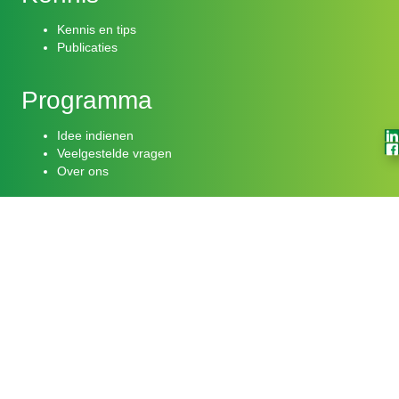
Kennis en tips
Publicaties
Programma
Idee indienen
Veelgestelde vragen
Over ons
Actueel
Laatste nieuws
Meld je aan onze nieuwsbrief
Volg ons op: