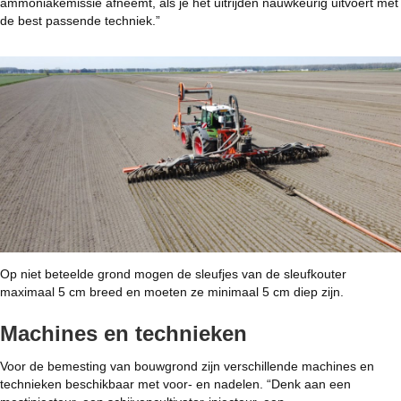
ammoniakemissie afneemt, als je het uitrijden nauwkeurig uitvoert met
de best passende techniek.”
Op niet beteelde grond mogen de sleufjes van de sleufkouter
maximaal 5 cm breed en moeten ze minimaal 5 cm diep zijn.
Machines en technieken
Voor de bemesting van bouwgrond zijn verschillende machines en
technieken beschikbaar met voor- en nadelen. “Denk aan een