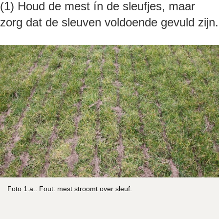
(1) Houd de mest ín de sleufjes, maar
zorg dat de sleuven voldoende gevuld zijn.
Foto 1.a.: Fout: mest stroomt over sleuf.