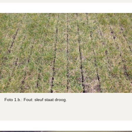
Foto 1.b.: Fout: sleuf staat droog.