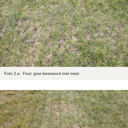
Foto 2.a.: Fout: gras besmeurd met mest.