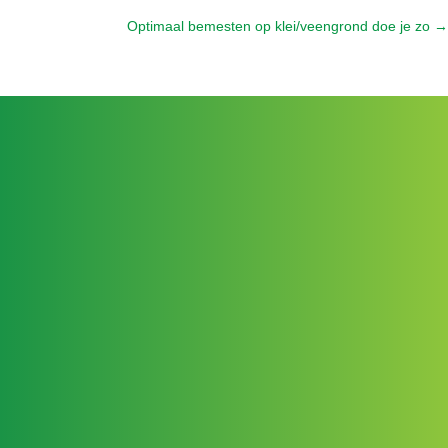
Posts
Optimaal bemesten op klei/veengrond doe je zo →
navigation