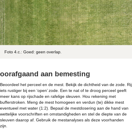
Foto 4.c.: Goed: geen overlap.
oorafgaand aan bemesting
Beoordeel het perceel en de mest. Bekijk de dichtheid van de zode. Rij
iets rustiger bij een ‘open’ zode. Een te nat of te droog perceel geeft
meer kans op rijschade en rafelige sleuven. Hou rekening met
bufferstroken. Meng de mest homogeen en verdun (te) dikke mest
eventueel met water (1:2). Bepaal de mestdosering aan de hand van
wettelijke voorschriften en omstandigheden en stel de diepte van de
sleuven daarop af. Gebruik de mestanalyses als deze voorhanden
zijn.