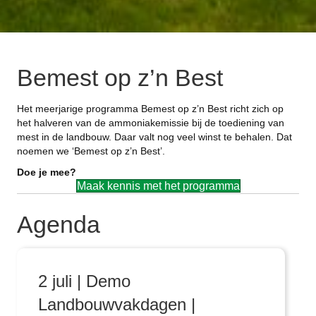
Bemest op z’n Best
Het meerjarige programma Bemest op z’n Best richt zich op
het halveren van de ammoniakemissie bij de toediening van
mest in de landbouw. Daar valt nog veel winst te behalen. Dat
noemen we ‘Bemest op z’n Best’.
Doe je mee?
Maak kennis met het programma
Agenda
2 juli | Demo
Landbouwvakdagen |