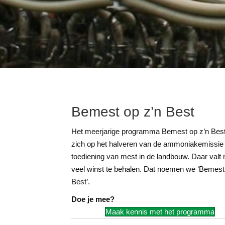
Bemest op z’n Best
Het meerjarige programma Bemest op z’n Best 
zich op het halveren van de ammoniakemissie 
toediening van mest in de landbouw. Daar valt
veel winst te behalen. Dat noemen we ‘Bemest
Best’.
Doe je mee?
Maak kennis met het programma