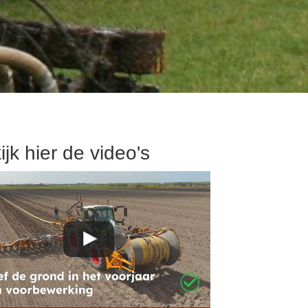
ijk hier de video's