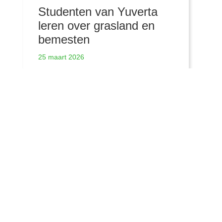
Studenten van Yuverta
leren over grasland en
bemesten
25 maart 2026
Meer nieuwsberichten