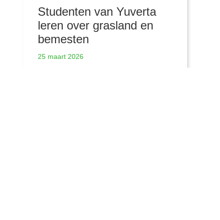
Studenten van Yuverta
leren over grasland en
bemesten
25 maart 2026
Meer nieuwsberichten