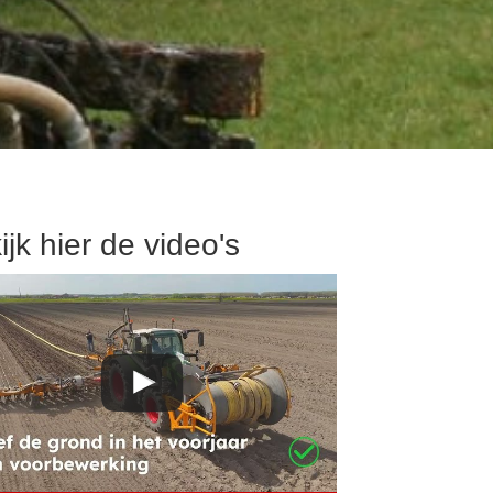
ijk hier de video's