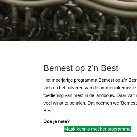
Bemest op z’n Best
Het meerjarige programma Bemest op z’n Best 
zich op het halveren van de ammoniakemissie 
toediening van mest in de landbouw. Daar valt
veel winst te behalen. Dat noemen we ‘Bemest
Best’.
Doe je mee?
Maak kennis met het programma