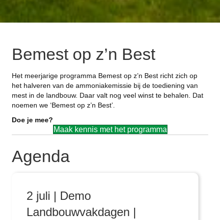
Bemest op z’n Best
Het meerjarige programma Bemest op z’n Best richt zich op
het halveren van de ammoniakemissie bij de toediening van
mest in de landbouw. Daar valt nog veel winst te behalen. Dat
noemen we ‘Bemest op z’n Best’.
Doe je mee?
Maak kennis met het programma
Agenda
2 juli | Demo
Landbouwvakdagen |