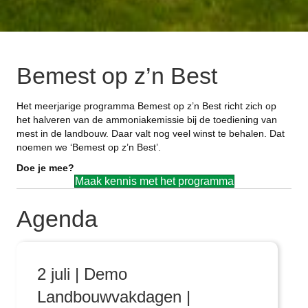
Bemest op z’n Best
Het meerjarige programma Bemest op z’n Best richt zich op
het halveren van de ammoniakemissie bij de toediening van
mest in de landbouw. Daar valt nog veel winst te behalen. Dat
noemen we ‘Bemest op z’n Best’.
Doe je mee?
Maak kennis met het programma
Agenda
2 juli | Demo
Landbouwvakdagen |