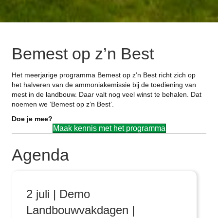
Bemest op z’n Best
Het meerjarige programma Bemest op z’n Best richt zich op
het halveren van de ammoniakemissie bij de toediening van
mest in de landbouw. Daar valt nog veel winst te behalen. Dat
noemen we ‘Bemest op z’n Best’.
Doe je mee?
Maak kennis met het programma
Agenda
2 juli | Demo
Landbouwvakdagen |