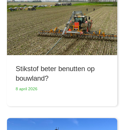
Stikstof beter benutten op
bouwland?
8 april 2026