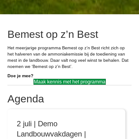
Bemest op z’n Best
Het meerjarige programma Bemest op z’n Best richt zich op
het halveren van de ammoniakemissie bij de toediening van
mest in de landbouw. Daar valt nog veel winst te behalen. Dat
noemen we ‘Bemest op z’n Best’.
Doe je mee?
Maak kennis met het programma
Agenda
2 juli | Demo
Landbouwvakdagen |