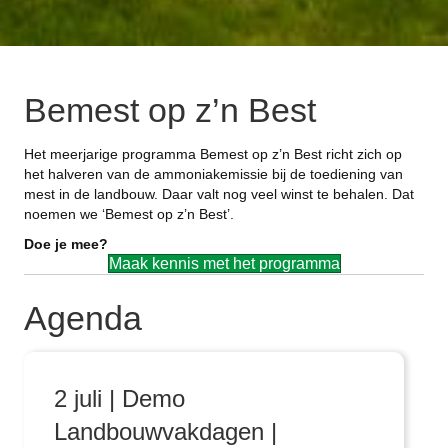
Bemest op z’n Best
Het meerjarige programma Bemest op z’n Best richt zich op
het halveren van de ammoniakemissie bij de toediening van
mest in de landbouw. Daar valt nog veel winst te behalen. Dat
noemen we ‘Bemest op z’n Best’.
Doe je mee?
Maak kennis met het programma
Agenda
2 juli | Demo
Landbouwvakdagen |