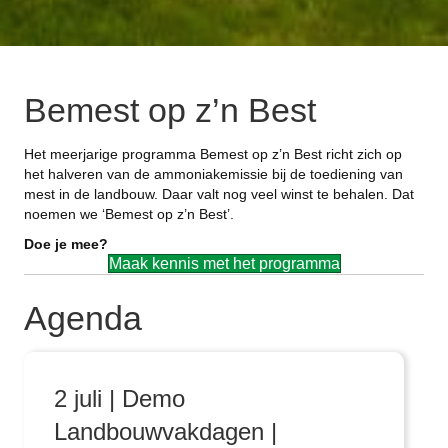
Bemest op z’n Best
Het meerjarige programma Bemest op z’n Best richt zich op
het halveren van de ammoniakemissie bij de toediening van
mest in de landbouw. Daar valt nog veel winst te behalen. Dat
noemen we ‘Bemest op z’n Best’.
Doe je mee?
Maak kennis met het programma
Agenda
2 juli | Demo
Landbouwvakdagen |