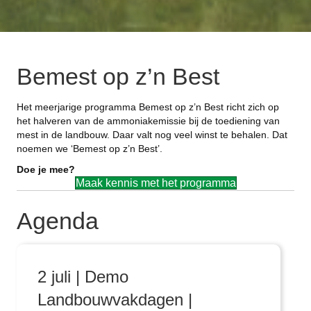
Bemest op z’n Best
Het meerjarige programma Bemest op z’n Best richt zich op
het halveren van de ammoniakemissie bij de toediening van
mest in de landbouw. Daar valt nog veel winst te behalen. Dat
noemen we ‘Bemest op z’n Best’.
Doe je mee?
Maak kennis met het programma
Agenda
2 juli | Demo
Landbouwvakdagen |