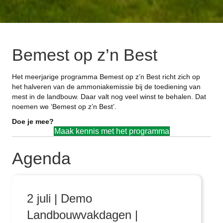
Bemest op z’n Best
Het meerjarige programma Bemest op z’n Best richt zich op
het halveren van de ammoniakemissie bij de toediening van
mest in de landbouw. Daar valt nog veel winst te behalen. Dat
noemen we ‘Bemest op z’n Best’.
Doe je mee?
Maak kennis met het programma
Agenda
2 juli | Demo
Landbouwvakdagen |