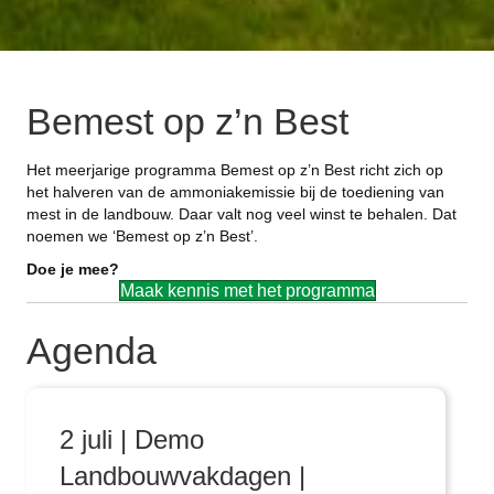
Bemest op z’n Best
Het meerjarige programma Bemest op z’n Best richt zich op
het halveren van de ammoniakemissie bij de toediening van
mest in de landbouw. Daar valt nog veel winst te behalen. Dat
noemen we ‘Bemest op z’n Best’.
Doe je mee?
Maak kennis met het programma
Agenda
2 juli | Demo
Landbouwvakdagen |