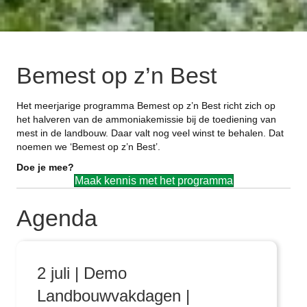
Bemest op z’n Best
Het meerjarige programma Bemest op z’n Best richt zich op
het halveren van de ammoniakemissie bij de toediening van
mest in de landbouw. Daar valt nog veel winst te behalen. Dat
noemen we ‘Bemest op z’n Best’.
Doe je mee?
Maak kennis met het programma
Agenda
2 juli | Demo
Landbouwvakdagen |