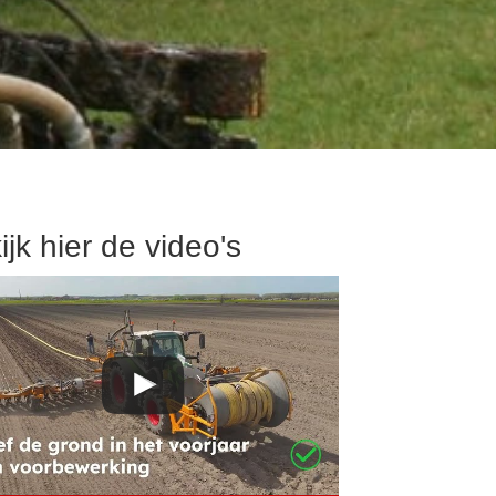
ijk hier de video's