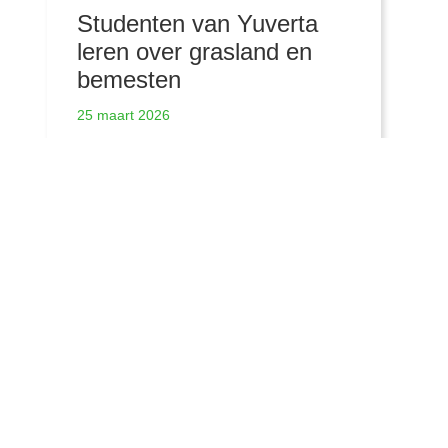
Studenten van Yuverta
leren over grasland en
bemesten
25 maart 2026
Meer nieuwsberichten