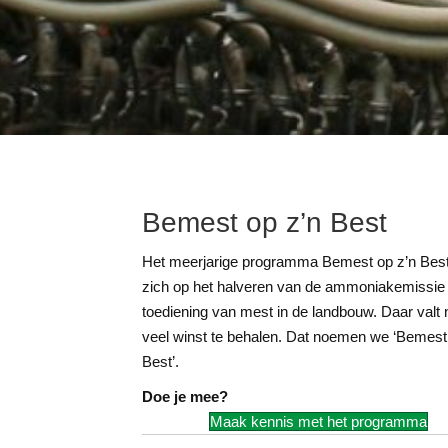
Bemest op z’n Best
Het meerjarige programma Bemest op z’n Best 
zich op het halveren van de ammoniakemissie 
toediening van mest in de landbouw. Daar valt
veel winst te behalen. Dat noemen we ‘Bemest
Best’.
Doe je mee?
Maak kennis met het programma