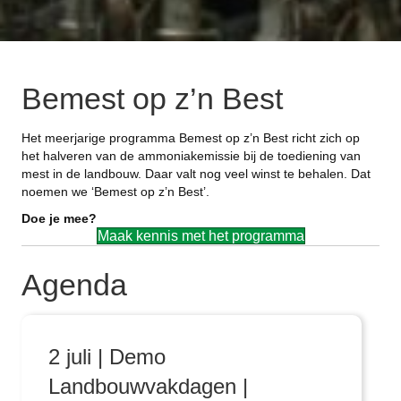
Bemest op z’n Best
Het meerjarige programma Bemest op z’n Best richt zich op
het halveren van de ammoniakemissie bij de toediening van
mest in de landbouw. Daar valt nog veel winst te behalen. Dat
noemen we ‘Bemest op z’n Best’.
Doe je mee?
Maak kennis met het programma
Agenda
2 juli | Demo
Landbouwvakdagen |