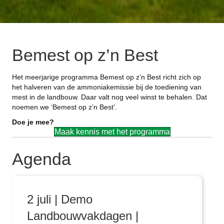
Bemest op z’n Best
Het meerjarige programma Bemest op z’n Best richt zich op
het halveren van de ammoniakemissie bij de toediening van
mest in de landbouw. Daar valt nog veel winst te behalen. Dat
noemen we ‘Bemest op z’n Best’.
Doe je mee?
Maak kennis met het programma
Agenda
2 juli | Demo
Landbouwvakdagen |