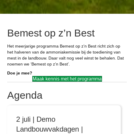
Bemest op z’n Best
Het meerjarige programma Bemest op z’n Best richt zich op
het halveren van de ammoniakemissie bij de toediening van
mest in de landbouw. Daar valt nog veel winst te behalen. Dat
noemen we ‘Bemest op z’n Best’.
Doe je mee?
Maak kennis met het programma
Agenda
2 juli | Demo
Landbouwvakdagen |