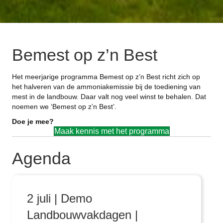
Bemest op z’n Best
Het meerjarige programma Bemest op z’n Best richt zich op
het halveren van de ammoniakemissie bij de toediening van
mest in de landbouw. Daar valt nog veel winst te behalen. Dat
noemen we ‘Bemest op z’n Best’.
Doe je mee?
Maak kennis met het programma
Agenda
2 juli | Demo
Landbouwvakdagen |