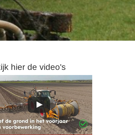
ijk hier de video's