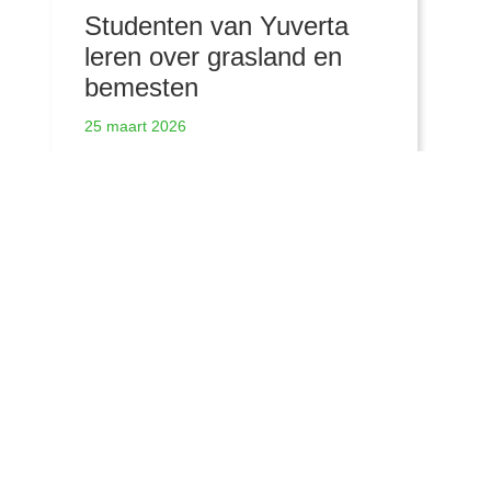
Studenten van Yuverta
leren over grasland en
bemesten
25 maart 2026
Meer nieuwsberichten