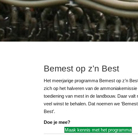
Bemest op z’n Best
Het meerjarige programma Bemest op z’n Best 
zich op het halveren van de ammoniakemissie 
toediening van mest in de landbouw. Daar valt
veel winst te behalen. Dat noemen we ‘Bemest
Best’.
Doe je mee?
Maak kennis met het programma