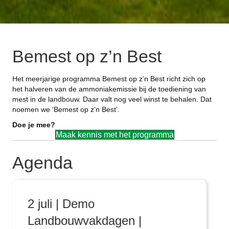
Bemest op z’n Best
Het meerjarige programma Bemest op z’n Best richt zich op
het halveren van de ammoniakemissie bij de toediening van
mest in de landbouw. Daar valt nog veel winst te behalen. Dat
noemen we ‘Bemest op z’n Best’.
Doe je mee?
Maak kennis met het programma
Agenda
2 juli | Demo
Landbouwvakdagen |