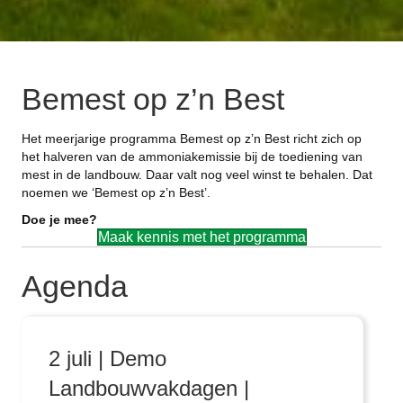
Bemest op z’n Best
Het meerjarige programma Bemest op z’n Best richt zich op
het halveren van de ammoniakemissie bij de toediening van
mest in de landbouw. Daar valt nog veel winst te behalen. Dat
noemen we ‘Bemest op z’n Best’.
Doe je mee?
Maak kennis met het programma
Agenda
2 juli | Demo
Landbouwvakdagen |