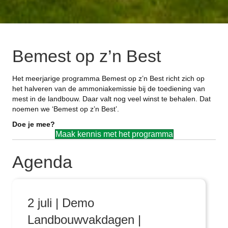
Bemest op z’n Best
Het meerjarige programma Bemest op z’n Best richt zich op
het halveren van de ammoniakemissie bij de toediening van
mest in de landbouw. Daar valt nog veel winst te behalen. Dat
noemen we ‘Bemest op z’n Best’.
Doe je mee?
Maak kennis met het programma
Agenda
2 juli | Demo
Landbouwvakdagen |