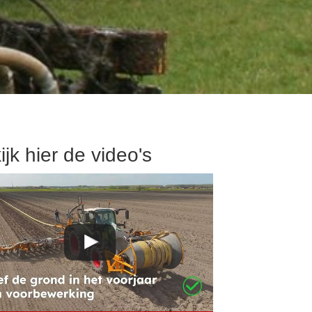
ijk hier de video's