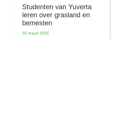
Studenten van Yuverta
leren over grasland en
bemesten
25 maart 2026
Meer nieuwsberichten