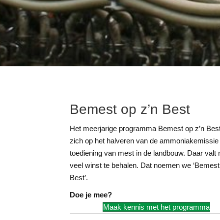
Bemest op z’n Best
Het meerjarige programma Bemest op z’n Best 
zich op het halveren van de ammoniakemissie 
toediening van mest in de landbouw. Daar valt
veel winst te behalen. Dat noemen we ‘Bemest
Best’.
Doe je mee?
Maak kennis met het programma