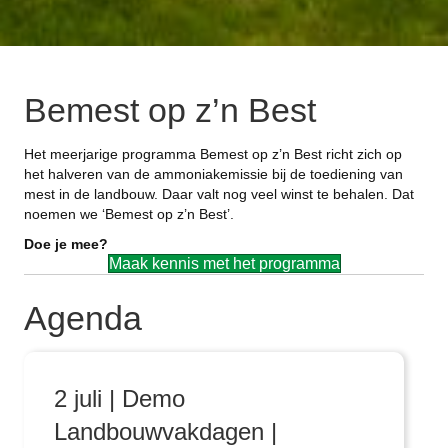
Bemest op z’n Best
Het meerjarige programma Bemest op z’n Best richt zich op
het halveren van de ammoniakemissie bij de toediening van
mest in de landbouw. Daar valt nog veel winst te behalen. Dat
noemen we ‘Bemest op z’n Best’.
Doe je mee?
Maak kennis met het programma
Agenda
2 juli | Demo
Landbouwvakdagen |