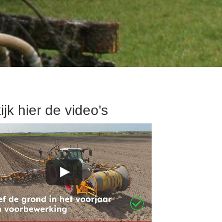
ijk hier de video's