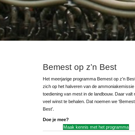
Bemest op z’n Best
Het meerjarige programma Bemest op z’n Best 
zich op het halveren van de ammoniakemissie 
toediening van mest in de landbouw. Daar valt
veel winst te behalen. Dat noemen we ‘Bemest
Best’.
Doe je mee?
Maak kennis met het programma