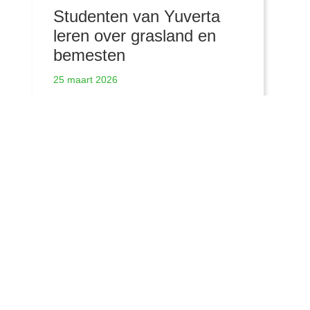
Studenten van Yuverta
leren over grasland en
bemesten
25 maart 2026
Meer nieuwsberichten