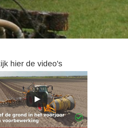
ijk hier de video's