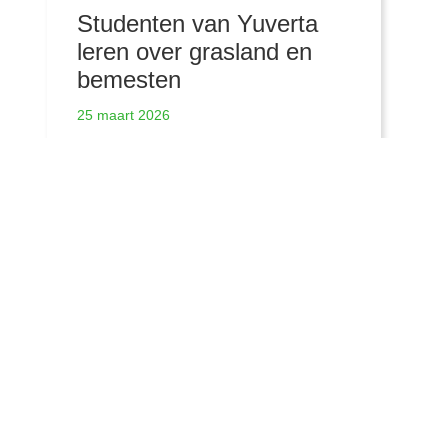
Studenten van Yuverta
leren over grasland en
bemesten
25 maart 2026
Meer nieuwsberichten