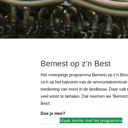
Bemest op z’n Best
Het meerjarige programma Bemest op z’n Best 
zich op het halveren van de ammoniakemissie 
toediening van mest in de landbouw. Daar valt
veel winst te behalen. Dat noemen we ‘Bemest
Best’.
Doe je mee?
Maak kennis met het programma