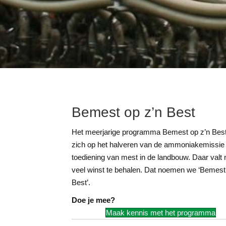
Bemest op z’n Best
Het meerjarige programma Bemest op z’n Best 
zich op het halveren van de ammoniakemissie 
toediening van mest in de landbouw. Daar valt
veel winst te behalen. Dat noemen we ‘Bemest
Best’.
Doe je mee?
Maak kennis met het programma