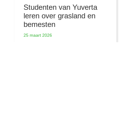
Studenten van Yuverta
leren over grasland en
bemesten
25 maart 2026
Meer nieuwsberichten