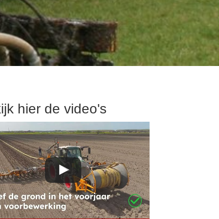
ijk hier de video's