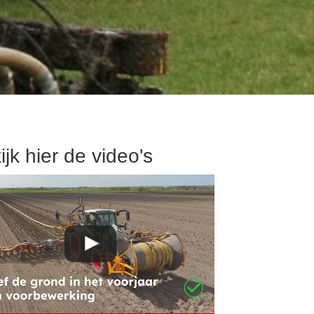
ijk hier de video's