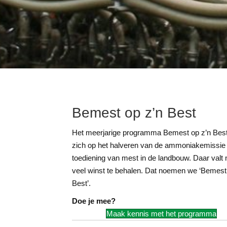
Bemest op z’n Best
Het meerjarige programma Bemest op z’n Best 
zich op het halveren van de ammoniakemissie 
toediening van mest in de landbouw. Daar valt
veel winst te behalen. Dat noemen we ‘Bemest
Best’.
Doe je mee?
Maak kennis met het programma