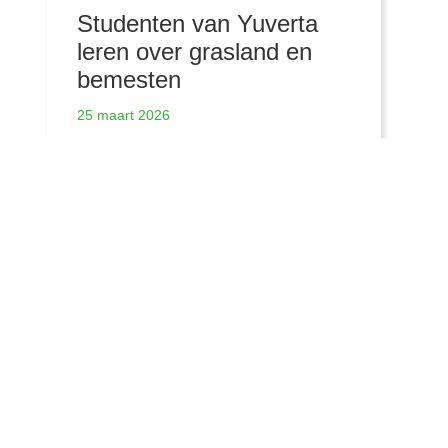
Studenten van Yuverta
leren over grasland en
bemesten
25 maart 2026
Meer nieuwsberichten