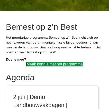
Bemest op z’n Best
Het meerjarige programma Bemest op z’n Best richt zich op
het halveren van de ammoniakemissie bij de toediening van
mest in de landbouw. Daar valt nog veel winst te behalen. Dat
noemen we ‘Bemest op z’n Best’.
Doe je mee?
Maak kennis met het programma
Agenda
2 juli | Demo
Landbouwvakdagen |