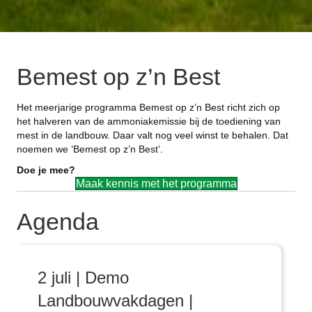
Bemest op z’n Best
Het meerjarige programma Bemest op z’n Best richt zich op
het halveren van de ammoniakemissie bij de toediening van
mest in de landbouw. Daar valt nog veel winst te behalen. Dat
noemen we ‘Bemest op z’n Best’.
Doe je mee?
Maak kennis met het programma
Agenda
2 juli | Demo
Landbouwvakdagen |