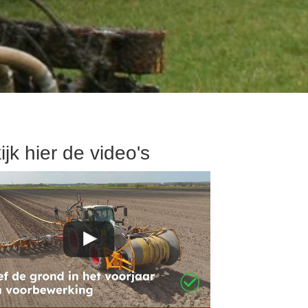
ijk hier de video's