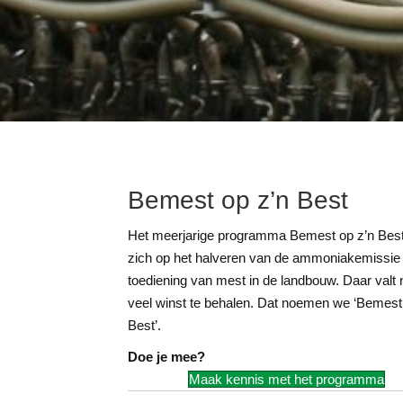
Bemest op z’n Best
Het meerjarige programma Bemest op z’n Best 
zich op het halveren van de ammoniakemissie 
toediening van mest in de landbouw. Daar valt
veel winst te behalen. Dat noemen we ‘Bemest
Best’.
Doe je mee?
Maak kennis met het programma