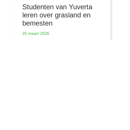
Studenten van Yuverta
leren over grasland en
bemesten
25 maart 2026
Meer nieuwsberichten