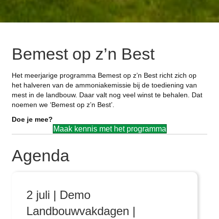
Bemest op z’n Best
Het meerjarige programma Bemest op z’n Best richt zich op
het halveren van de ammoniakemissie bij de toediening van
mest in de landbouw. Daar valt nog veel winst te behalen. Dat
noemen we ‘Bemest op z’n Best’.
Doe je mee?
Maak kennis met het programma
Agenda
2 juli | Demo
Landbouwvakdagen |