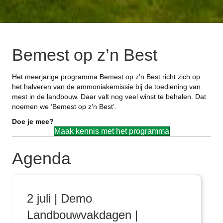
Bemest op z’n Best
Het meerjarige programma Bemest op z’n Best richt zich op
het halveren van de ammoniakemissie bij de toediening van
mest in de landbouw. Daar valt nog veel winst te behalen. Dat
noemen we ‘Bemest op z’n Best’.
Doe je mee?
Maak kennis met het programma
Agenda
2 juli | Demo
Landbouwvakdagen |